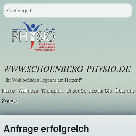
WWW.SCHOENBERG-PHYSIO.DE
"Ihr Wohlbefinden liegt uns am Herzen!"
Home
Wellness
Therapien
Unser Service für Sie
Über uns
Kontakt
Anfrage erfolgreich